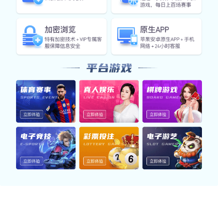
2023年最受期待的十大游戏：探索新世
界
探索2023年最受期待的十大游戏。这些游戏在技术与玩法上都有所突破，为玩家带来全新的游戏体验。了解这些游戏的特点与期待。
2023年最受期待的新游戏：探索未来游
戏
2023年即将发布的游戏将带来全新的体验与挑战。本文深入分析几款最受期待的新游戏，探讨其独特的玩法与市场前景，帮助玩家把握未来游戏趋势。
2023年游戏市场趋势与热门作品分析
探讨2023年游戏市场的最新趋势，分析热门作品的特点与影响力，揭示云游戏与虚拟现实在行业中的重要性，助力玩家了解最新动态。
2023年最受期待的游戏大
作盘点与前瞻
2023年将会发布许多备受期待的新游戏，本文将为您盘点最值得关注的游戏大作，分析其背景与特色，帮助玩家了解即将到来的游戏盛宴。
2023年游戏行业趋势分析：新技术与玩
家
2023年游戏行业正在经历技术与需求的双重变革。本文分析虚拟现实、云游戏和社交游戏的发展趋势，探索其对玩家与开发者的影响。
2023年游戏行业趋势：如何把握未来的
机