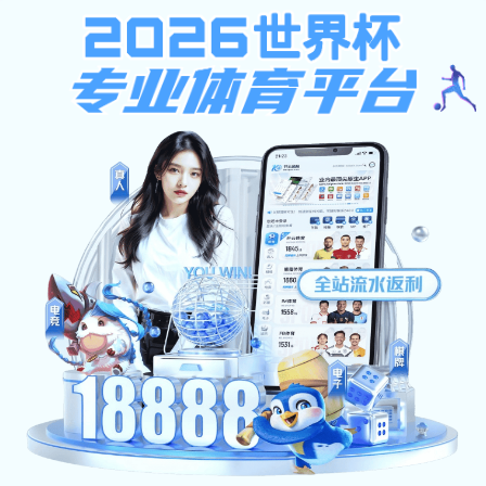
游戏资讯
主页
>
手赚资讯
>
游戏资讯
2023年游戏行业趋势分析：新技术与玩家需求的
变革
日期：
2026-07-06 22:51:39
阅读：
210
引言：变革中的游戏行业
在过去的几年中，游戏行业经历了快速的发展，特别是在技术
和玩家需求方面的变化。2023年，虚拟现实（VR）、云游戏及
社交游戏成为行业发展的重要趋势，游戏开发者和玩家都在不
断适应新的变化。在这篇文章中，我们将深入探讨这些趋势，
分析其对游戏行业的影响以及未来的发展方向。