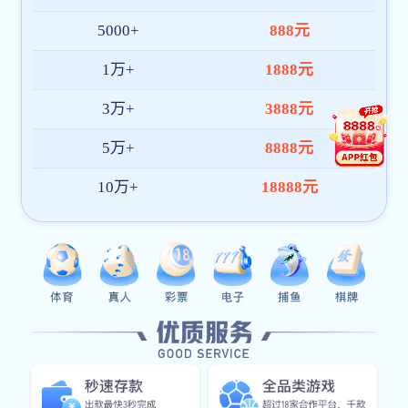
《堡垒之夜》这样的游戏不仅仅是单纯的娱乐产品，更是社交
平台。玩家在游戏中不仅可以享受游戏本身，还能与朋友互
动、社交，甚至参与社区活动。
随着玩家社交需求的日益增加，社交游戏的市场也在稳步增
长。2023年，更多开发者将会关注如何在游戏中融入社交元
素，以增强玩家的沉浸感和参与感。这种趋势不仅能提升用户
留存率，还能增加游戏的生命周期。
总体来看，2023年的游戏行业正处于一个快速发展和变化的阶
段。技术的进步与玩家需求的多样化推动着行业不断前行。无
论是VR技术的运用、云游戏的普及，还是社交游戏的兴起，都
是对传统游戏模式的挑战与创新。未来，游戏开发者需要更加
关注这些趋势，以便在竞争中立于不败之地。
Tags：
最新资讯
2023年最受期待的十大游戏：探索新世